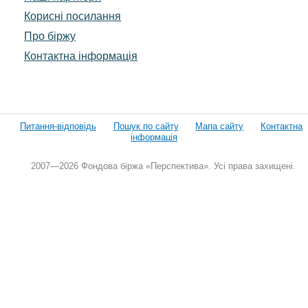
Корисні посилання
Про біржу
Контактна інформація
Питання-відповідь
Пошук по сайту
Мапа сайту
Контактна
інформація
2007—2026 Фондова біржа «Перспектива». Усі права захищені.