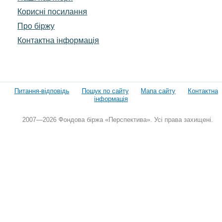
Корисні посилання
Про біржу
Контактна інформація
Питання-відповідь
Пошук по сайту
Мапа сайту
Контактна
інформація
2007—2026 Фондова біржа «Перспектива». Усі права захищені.