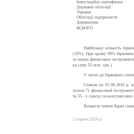
Інвестиційні сертифікати
Державні облігації
України
Облігації підприємств
Деривативи
ВСЬОГО
Найбільшу кількість біржо
(18%). При цьому 99% біржових 
та інших фінансових інструменті
на суму 55 млн. грн.)
У липні до біржового спис
Станом на 01.08.2010 р. к
склала 71 фінансовий інструмент
та 55 - у списку позалістингових
Кількість членів Біржі ста
2 серпня 2010 р.