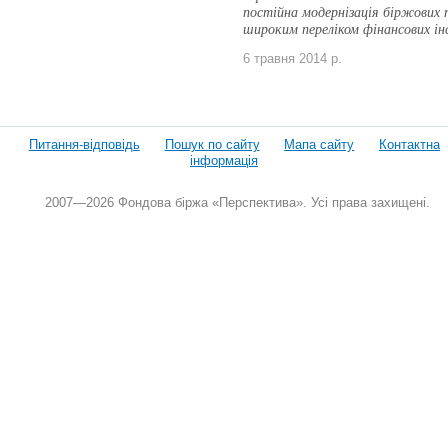
постійна модернізація біржових 
широким переліком фінансових ін
6 травня 2014 р.
Питання-відповідь
Пошук по сайту
Мапа сайту
Контактна
інформація
2007—2026 Фондова біржа «Перспектива». Усі права захищені.