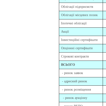
Облігації підприємств
Облігації місцевих позик
Іпотечні облігації
Акції
Інвестиційні сертифікати
Опціонні сертифікати
Строкові контракти
ВСЬОГО
- ринок заявок
- адресний ринок
- ринок розміщення
- ринок аукціону