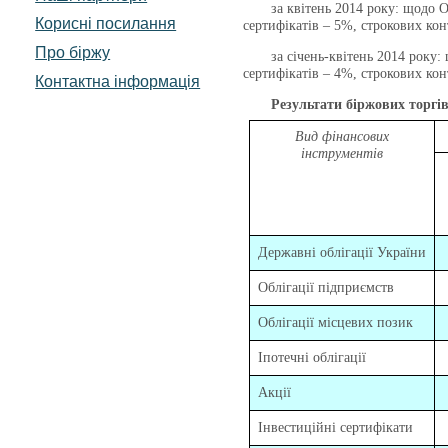
за квітень 2014 року: щодо ОВД
Корисні посилання
сертифікатів – 5%, строкових кон
Про біржу
за січень-квітень 2014 року: щ
сертифікатів – 4%, строкових кон
Контактна інформація
Результати біржових торгів
Вид фінансових
інструментів
Державні облігації України
Облігації підприємств
Облігації місцевих позик
Іпотечні облігації
Акції
Інвестиційні сертифікати