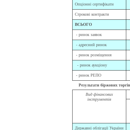
Опціонні сертифікати
Строкові контракти
ВСЬОГО
- ринок заявок
- адресний ринок
- ринок розміщення
- ринок аукціону
- ринок РЕПО
Результати біржових торгів за
Вид фінансових
інструментів
Державні облігації України