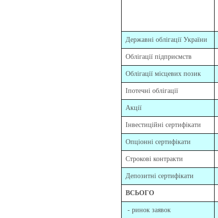
Державні облігації України
Облігації підприємств
Облігації місцевих позик
Іпотечні облігації
Акції
Інвестиційні сертифікати
Опціонні сертифікати
Строкові контракти
Депозитні сертифікати
ВСЬОГО
- ринок заявок