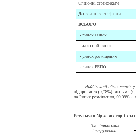
Опціонні сертифікати
Депозитні сертифікати
ВСЬОГО
- ринок заявок
- адресний ринок
- ринок розміщення
- ринок РЕПО
Найбільший обсяг торгів у
підприємств (0,78%), акціями (0
на Ринку розміщення, 60,08% - н
Результати біржових торгів за с
Вид фінансових
інструментів