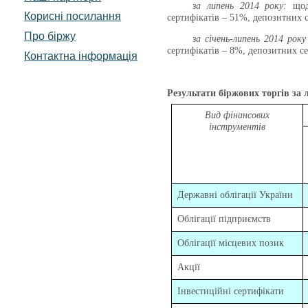
за липень 2014 року:
що
Корисні посилання
сертифікатів – 51%, депозитних с
Про біржу
за січень-липень 2014 року
сертифікатів – 8%, депозитних се
Контактна інформація
Результати біржових торгів за 
Вид фінансових
інструментів
Державні облігації України
Облігації підприємств
Облігації місцевих позик
Акції
Інвестиційні сертифікати