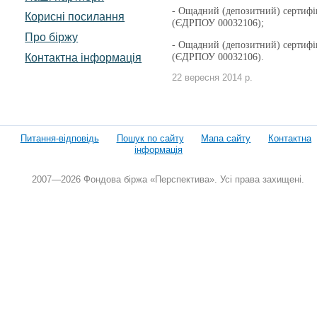
- Ощадний (депозитний) сертифі
Корисні посилання
(ЄДРПОУ 00032106);
Про біржу
- Ощадний (депозитний) сертифі
Контактна інформація
(ЄДРПОУ 00032106).
22 вересня 2014 р.
Питання-відповідь
Пошук по сайту
Мапа сайту
Контактна
інформація
2007—2026 Фондова біржа «Перспектива». Усі права захищені.