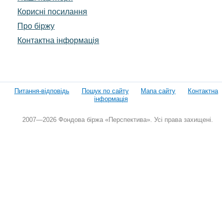
Корисні посилання
Про біржу
Контактна інформація
Питання-відповідь
Пошук по сайту
Мапа сайту
Контактна
інформація
2007—2026 Фондова біржа «Перспектива». Усі права захищені.