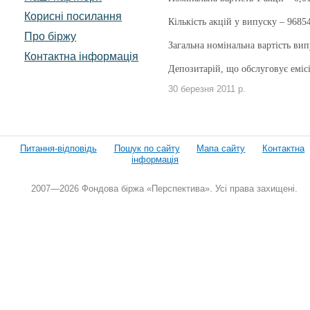
Корисні посилання
Кількість акцій у випуску – 9
685
Про біржу
Загальна номінальна вартість вип
Контактна інформація
Депозитарій, що обслуговує емі
30 березня 2011 р.
Питання-відповідь
Пошук по сайту
Мапа сайту
Контактна
інформація
2007—2026 Фондова біржа «Перспектива». Усі права захищені.