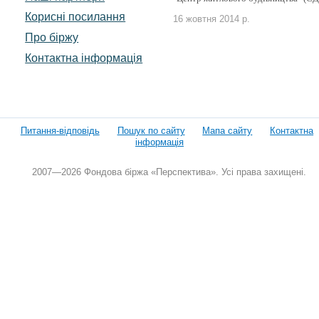
Корисні посилання
16 жовтня 2014 р.
Про біржу
Контактна інформація
Питання-відповідь
Пошук по сайту
Мапа сайту
Контактна
інформація
2007—2026 Фондова біржа «Перспектива». Усі права захищені.