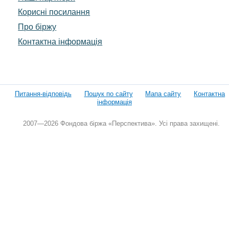
Корисні посилання
Про біржу
Контактна інформація
Питання-відповідь
Пошук по сайту
Мапа сайту
Контактна
інформація
2007—2026 Фондова біржа «Перспектива». Усі права захищені.