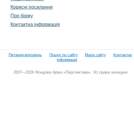
Корисні посилання
Про біржу
Контактна інформація
Питання-відповідь
Пошук по сайту
Мапа сайту
Контактна
інформація
2007—2026 Фондова біржа «Перспектива». Усі права захищені.