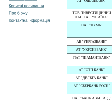
АТ "ОЩАДБАНК"
Корисні посилання
Про біржу
ТОВ "ІНВЕСТИЦІЙНИЙ
КАПІТАЛ УКРАЇНА"
Контактна інформація
ПАТ "ПУМБ"
АБ "УКРГАЗБАНК"
АТ "УКРСИББАНК"
ПАТ "ДІАМАНТБАНК"
АТ "ОТП БАНК"
АТ "ДЕЛЬТА БАНК"
АТ "СБЕРБАНК РОСІЇ"
ПАТ "БАНК АВАНГАРД"