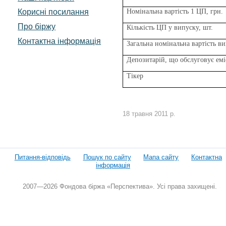
Корисні посилання
Номінальна вартість 1 ЦП, грн.
Про біржу
Кількість ЦП у випуску, шт.
Контактна інформація
Загальна номінальна вартість ви
Депозитарій, що обслуговує емі
Тікер
18 травня 2011 р.
Питання-відповідь
Пошук по сайту
Мапа сайту
Контактна
інформація
2007—2026 Фондова біржа «Перспектива». Усі права захищені.