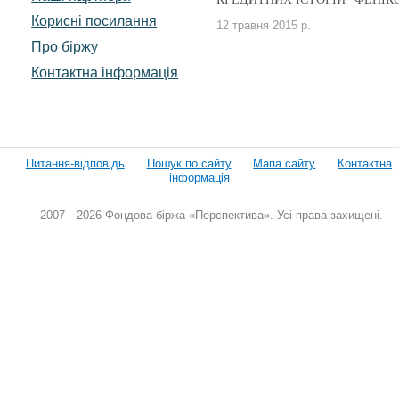
Корисні посилання
12 травня 2015 р.
Про біржу
Контактна інформація
Питання-відповідь
Пошук по сайту
Мапа сайту
Контактна
інформація
2007—2026 Фондова біржа «Перспектива». Усі права захищені.