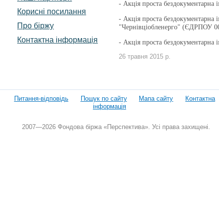
-
Акція проста бездокументарна 
Корисні посилання
-
Акція проста бездокументарна 
Про біржу
"Чернівціобленерго" (ЄДРПОУ 0
Контактна інформація
-
Акція проста бездокументарна 
26 травня 2015 р.
Питання-відповідь
Пошук по сайту
Мапа сайту
Контактна
інформація
2007—2026 Фондова біржа «Перспектива». Усі права захищені.