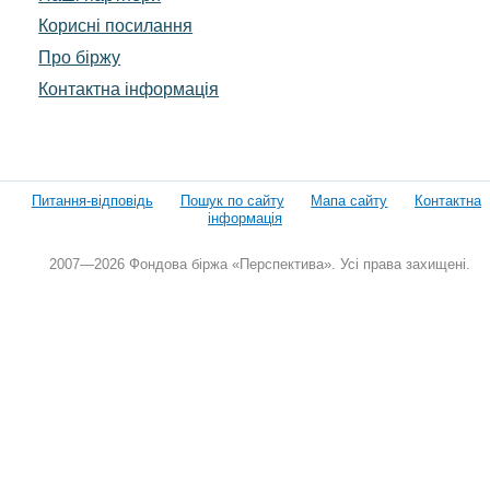
Корисні посилання
Про біржу
Контактна інформація
Питання-відповідь
Пошук по сайту
Мапа сайту
Контактна
інформація
2007—2026 Фондова біржа «Перспектива». Усі права захищені.