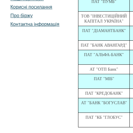
ПАТ "ПУМБ"
Корисні посилання
Про біржу
ТОВ "ІНВЕСТИЦІЙНИЙ
КАПІТАЛ УКРАЇНА"
Контактна інформація
ПАТ "ДІАМАНТБАНК"
ПАТ "БАНК АВАНГАРД"
ПАТ "АЛЬФА-БАНК"
АТ "ОТП Банк"
ПАТ "МІБ"
ПАТ "КРЕДОБАНК"
АТ "БАНК "БОГУСЛАВ"
ПАТ "КБ "ГЛОБУС"