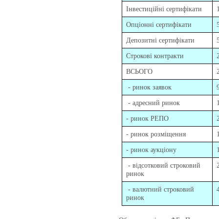
Інвестиційні сертифікати
Опціонні сертифікати
Депозитні сертифікати
Строкові контракти
ВСЬОГО
- ринок заявок
- адресний ринок
- ринок РЕПО
- ринок розміщення
- ринок аукціону
- відсотковий строковий
ринок
- валютний строковий
ринок