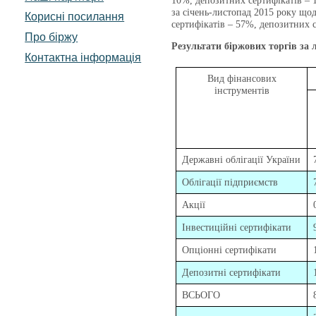
10%, депозитних сертифікатів – 
за січень-листопад 2015 року що
Корисні посилання
сертифікатів – 57%, депозитних с
Про біржу
Результати біржових торгів за 
Контактна інформація
Вид фінансових
інструментів
Державні облігації України
Облігації підприємств
Акції
Інвестиційні сертифікати
Опціонні сертифікати
Депозитні сертифікати
ВСЬОГО