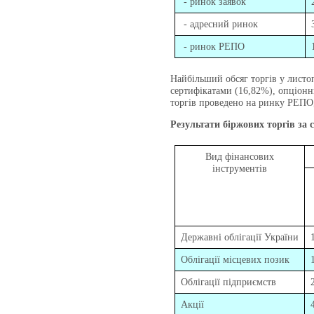
- ринок заявок
- адресний ринок
- ринок РЕПО
Найбільший обсяг торгів у листо
сертифікатами (16,82%), опціонн
торгів проведено на ринку РЕПО,
Результати біржових торгів за с
Вид фінансових
інструментів
Державні облігації України
Облігації місцевих позик
Облігації підприємств
Акції