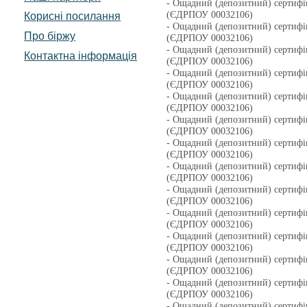
- Ощадний (депозитний) сертифі
(ЄДРПОУ 00032106)
Корисні посилання
- Ощадний (депозитний) сертифі
Про біржу
(ЄДРПОУ 00032106)
- Ощадний (депозитний) сертифі
Контактна інформація
(ЄДРПОУ 00032106)
- Ощадний (депозитний) сертифі
(ЄДРПОУ 00032106)
- Ощадний (депозитний) сертифі
(ЄДРПОУ 00032106)
- Ощадний (депозитний) сертифі
(ЄДРПОУ 00032106)
- Ощадний (депозитний) сертифі
(ЄДРПОУ 00032106)
- Ощадний (депозитний) сертифі
(ЄДРПОУ 00032106)
- Ощадний (депозитний) сертифі
(ЄДРПОУ 00032106)
- Ощадний (депозитний) сертифі
(ЄДРПОУ 00032106)
- Ощадний (депозитний) сертифі
(ЄДРПОУ 00032106)
- Ощадний (депозитний) сертифі
(ЄДРПОУ 00032106)
- Ощадний (депозитний) сертифі
(ЄДРПОУ 00032106)
- Ощадний (депозитний) сертифі