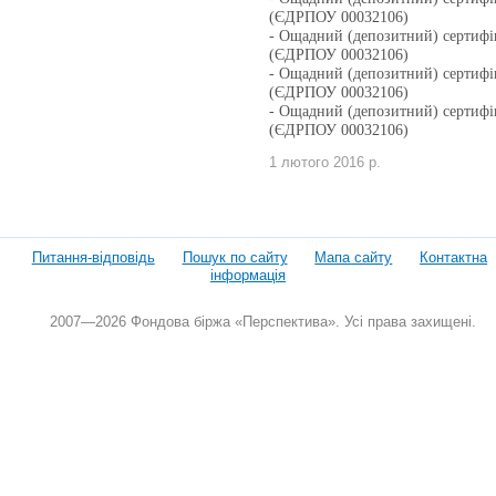
(ЄДРПОУ 00032106)
- Ощадний (депозитний) сертифі
(ЄДРПОУ 00032106)
- Ощадний (депозитний) сертифі
(ЄДРПОУ 00032106)
- Ощадний (депозитний) сертифі
(ЄДРПОУ 00032106)
1 лютого 2016 р.
Питання-відповідь
Пошук по сайту
Мапа сайту
Контактна
інформація
2007—2026 Фондова біржа «Перспектива». Усі права захищені.