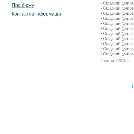
• Ощадний (депоз
Про біржу
• Ощадний (депоз
• Ощадний (депоз
Контактна інформація
• Ощадний (депоз
• Ощадний (депоз
• Ощадний (депоз
• Ощадний (депоз
• Ощадний (депоз
• Ощадний (депоз
• Ощадний (депоз
• Ощадний (депоз
8 лютого 2016 р.
П