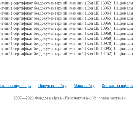
итний) сертифікат бездокументарний іменний (Код ЦБ 13962) Націонал
итний) сертифікат бездокументарний іменний (Код ЦБ 13963) Націонал
итний) сертифікат бездокументарний іменний (Код ЦБ 13964) Націонал
итний) сертифікат бездокументарний іменний (Код ЦБ 13965) Націонал
итний) сертифікат бездокументарний іменний (Код ЦБ 13966) Націонал
итний) сертифікат бездокументарний іменний (Код ЦБ 13967) Націонал
итний) сертифікат бездокументарний іменний (Код ЦБ 13968) Націонал
итний) сертифікат бездокументарний іменний (Код ЦБ 13969) Націонал
итний) сертифікат бездокументарний іменний (Код ЦБ 13970) Націонал
итний) сертифікат бездокументарний іменний (Код ЦБ 14095) Націонал
итний) сертифікат бездокументарний іменний (Код ЦБ 14152) Націонал
итання-відповідь
Пошук по сайту
Мапа сайту
Контактна інфор
2007—2026 Фондова біржа «Перспектива». Усі права захищені.