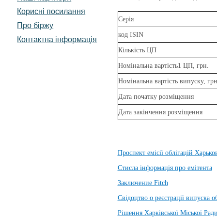
Корисні посилання
Серія
Про біржу
код ISIN
Контактна інформація
Кількість ЦП
Номінальна вартість1 ЦП, грн.
Номінальна вартість випуску, грн
Дата початку розміщення
Дата закінчення розміщення
Проспект емісії облігацій Харьков
Стисла інформація про емітента
Заключение Fitch
Свідоцтво о реєстрації випуска о
Рішення Харківської Міської Рад