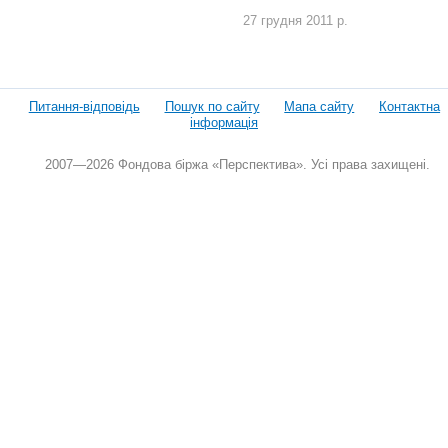
27 грудня 2011 р.
Питання-відповідь
Пошук по сайту
Мапа сайту
Контактна
інформація
2007—2026 Фондова біржа «Перспектива». Усі права захищені.