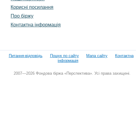
Корисні посилання
Про біржу
Контактна інформація
Питання-відповідь
Пошук по сайту
Мапа сайту
Контактна
інформація
2007—2026 Фондова біржа «Перспектива». Усі права захищені.