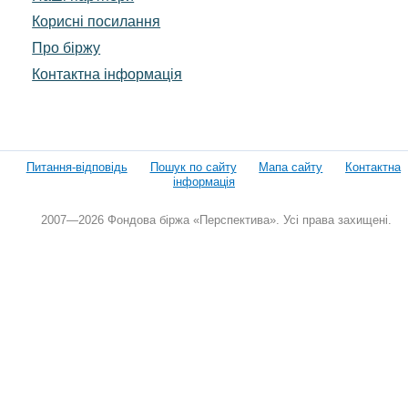
Корисні посилання
Про біржу
Контактна інформація
Питання-відповідь
Пошук по сайту
Мапа сайту
Контактна
інформація
2007—2026 Фондова біржа «Перспектива». Усі права захищені.