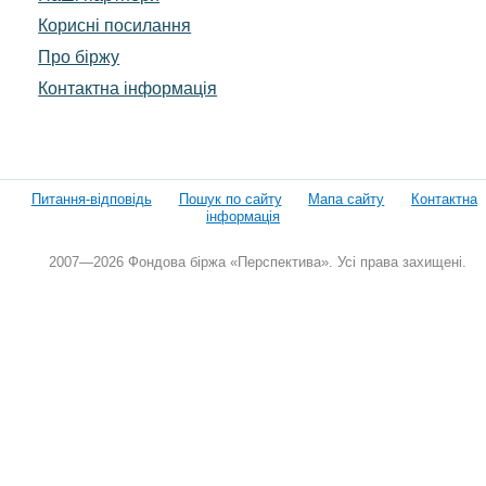
Корисні посилання
Про біржу
Контактна інформація
Питання-відповідь
Пошук по сайту
Мапа сайту
Контактна
інформація
2007—2026 Фондова біржа «Перспектива». Усі права захищені.