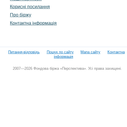
Корисні посилання
Про біржу
Контактна інформація
Питання-відповідь
Пошук по сайту
Мапа сайту
Контактна
інформація
2007—2026 Фондова біржа «Перспектива». Усі права захищені.