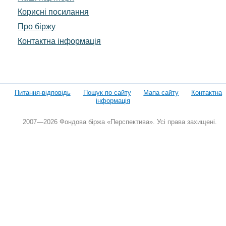
Корисні посилання
Про біржу
Контактна інформація
Питання-відповідь
Пошук по сайту
Мапа сайту
Контактна
інформація
2007—2026 Фондова біржа «Перспектива». Усі права захищені.