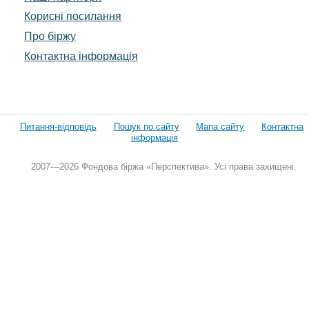
Корисні посилання
Про біржу
Контактна інформація
Питання-відповідь
Пошук по сайту
Мапа сайту
Контактна
інформація
2007—2026 Фондова біржа «Перспектива». Усі права захищені.