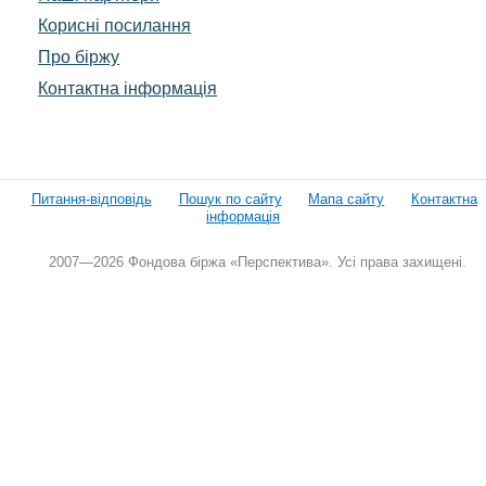
Корисні посилання
Про біржу
Контактна інформація
Питання-відповідь
Пошук по сайту
Мапа сайту
Контактна
інформація
2007—2026 Фондова біржа «Перспектива». Усі права захищені.