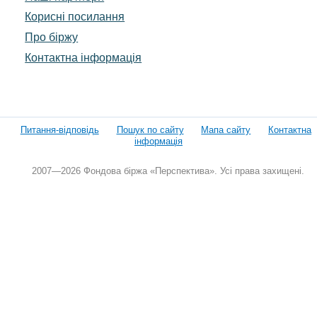
Корисні посилання
Про біржу
Контактна інформація
Питання-відповідь
Пошук по сайту
Мапа сайту
Контактна
інформація
2007—2026 Фондова біржа «Перспектива». Усі права захищені.