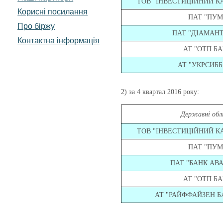
ТОВ "ІНВЕСТИЦІЙНИЙ К
Корисні посилання
ПАТ "ПУМ
Про біржу
ПАТ "ДІАМАН
Контактна інформація
АТ "ОТП БА
АТ "УКРСИБ
2) за 4 квартал 2016 року:
Державні облі
ТОВ "ІНВЕСТИЦІЙНИЙ К
ПАТ "ПУМ
ПАТ "БАНК АВ
АТ "ОТП БА
АТ "РАЙФФАЙЗЕН Б