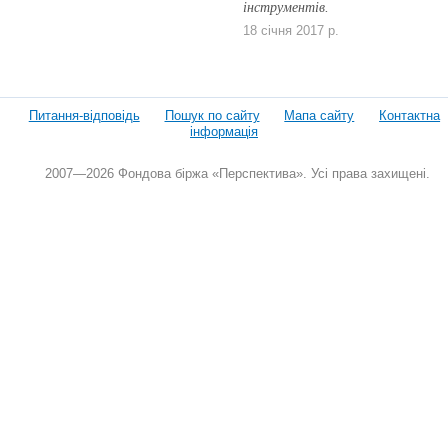
інструментів.
18 січня 2017 р.
Питання-відповідь
Пошук по сайту
Мапа сайту
Контактна
інформація
2007—2026 Фондова біржа «Перспектива». Усі права захищені.