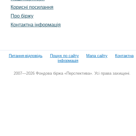
Корисні посилання
Про біржу
Контактна інформація
Питання-відповідь
Пошук по сайту
Мапа сайту
Контактна
інформація
2007—2026 Фондова біржа «Перспектива». Усі права захищені.