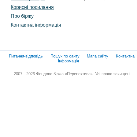
Корисні посилання
Про біржу
Контактна інформація
Питання-відповідь
Пошук по сайту
Мапа сайту
Контактна
інформація
2007—2026 Фондова біржа «Перспектива». Усі права захищені.