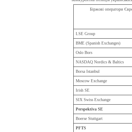
Біржові оператори Євр
LSE Group
BME (Spanish Exchanges)
Oslo Bors
NASDAQ Nordics & Baltics
Borsa Istanbul
Moscow Exchange
Irish SE
SIX Swiss Exchange
Perspektiva SE
Boerse Stuttgart
PFTS