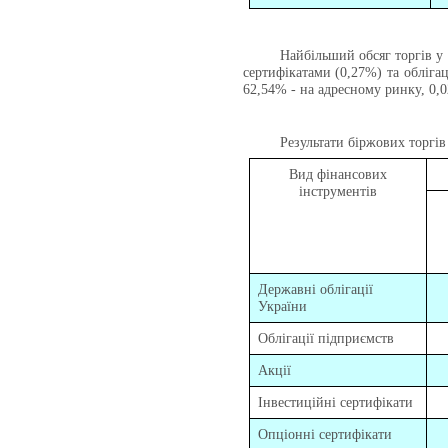
Найбільший обсяг торгів у
сертифікатами (0,27%) та обліг
62,54% - на адресному ринку, 0,
Результати біржових торгів
Вид фінансових
інструментів
Державні облігації
України
Облігації підприємств
Акції
Інвестиційні сертифікати
Опціонні сертифікати