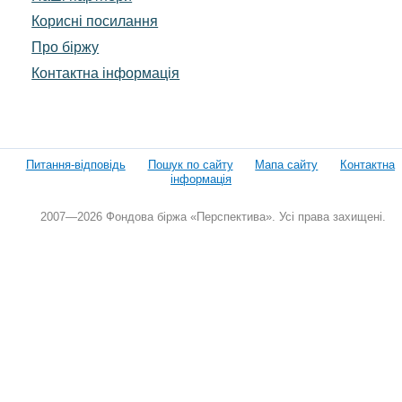
Корисні посилання
Про біржу
Контактна інформація
Питання-відповідь
Пошук по сайту
Мапа сайту
Контактна
інформація
2007—2026 Фондова біржа «Перспектива». Усі права захищені.