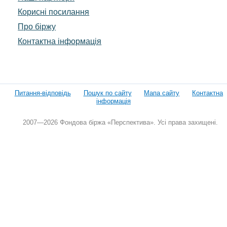
Корисні посилання
Про біржу
Контактна інформація
Питання-відповідь
Пошук по сайту
Мапа сайту
Контактна
інформація
2007—2026 Фондова біржа «Перспектива». Усі права захищені.