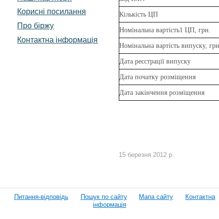
Корисні посилання
Кількість ЦП
Про біржу
Номінальна вартість1 ЦП, грн.
Контактна інформація
Номінальна вартість випуску, грн
Дата реєстрації випуску
Дата початку розміщення
Дата закінчення розміщення
15 березня 2012 р.
Питання-відповідь
Пошук по сайту
Мапа сайту
Контактна
інформація