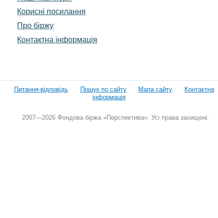
Корисні посилання
Про біржу
Контактна інформація
Питання-відповідь
Пошук по сайту
Мапа сайту
Контактна
інформація
2007—2026 Фондова біржа «Перспектива». Усі права захищені.