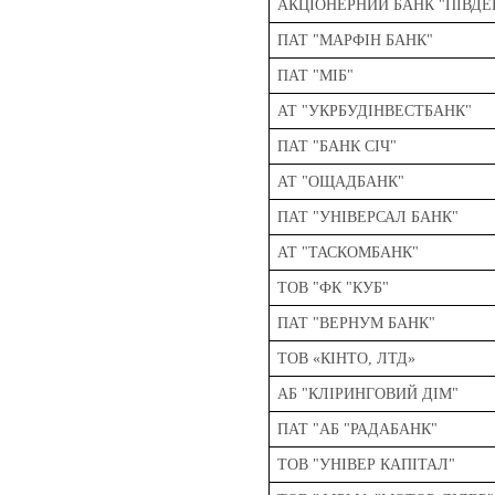
АКЦІОНЕРНИЙ БАНК "ПІВДЕ
ПАТ "МАРФІН БАНК"
ПАТ "МІБ"
АТ "УКРБУДІНВЕСТБАНК"
ПАТ "БАНК СІЧ"
АТ "ОЩАДБАНК"
ПАТ "УНІВЕРСАЛ БАНК"
АТ "ТАСКОМБАНК"
ТОВ "ФК "КУБ"
ПАТ "ВЕРНУМ БАНК"
ТОВ «КІНТО, ЛТД»
АБ "КЛІРИНГОВИЙ ДІМ"
ПАТ "АБ "РАДАБАНК"
ТОВ "УНІВЕР КАПІТАЛ"