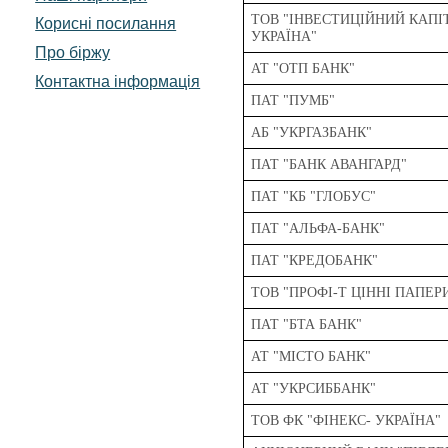
ТОВ "ІНВЕСТИЦІЙНИЙ КАПІ
Корисні посилання
УКРАЇНА"
Про біржу
АТ "ОТП БАНК"
Контактна інформація
ПАТ "ПУМБ"
АБ "УКРГАЗБАНК"
ПАТ "БАНК АВАНГАРД"
ПАТ "КБ "ГЛОБУС"
ПАТ "АЛЬФА-БАНК"
ПАТ "КРЕДОБАНК"
ТОВ "ПРОФІ-Т ЦІННІ ПАПЕР
ПАТ "БТА БАНК"
АТ "МІСТО БАНК"
АТ "УКРСИББАНК"
ТОВ ФК "ФІНЕКС- УКРАЇНА"