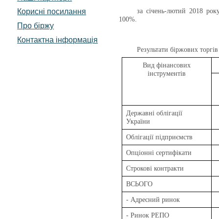
Корисні посилання
за січень-лютий 2018 рок
100%.
Про біржу
Контактна інформація
Результати біржових торгів
Вид фінансових
інструментів
Державні облігації
України
Облігації підприємств
Опціонні сертифікати
Строкові контракти
ВСЬОГО
- Адресний ринок
- Ринок РЕПО