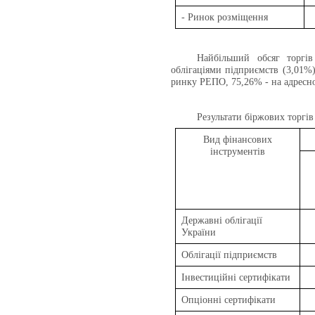
- Ринок розміщення
Найбільший обсяг торг
облігаціями підприємств (3,01%
ринку РЕПО, 75,26% - на адресно
Результати біржових торгів
Вид фінансових
інструментів
Державні облігації
України
Облігації підприємств
Інвестиційні сертифікати
Опціонні сертифікати