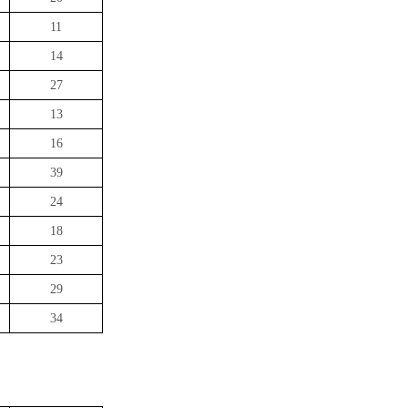
11
14
27
13
16
39
24
18
23
29
34