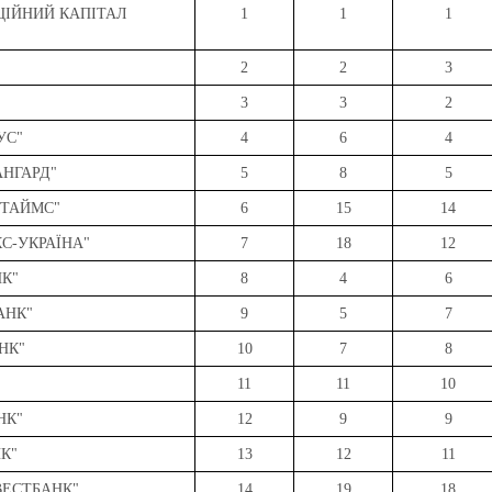
ЦІЙНИЙ КАПІТАЛ
1
1
1
2
2
3
"
3
3
2
УС"
4
6
4
АНГАРД"
5
8
5
 ТАЙМС"
6
15
14
КС-УКРАЇНА"
7
18
12
НК"
8
4
6
АНК"
9
5
7
НК"
10
7
8
11
11
10
НК"
12
9
9
НК"
13
12
11
ВЕСТБАНК"
14
19
18