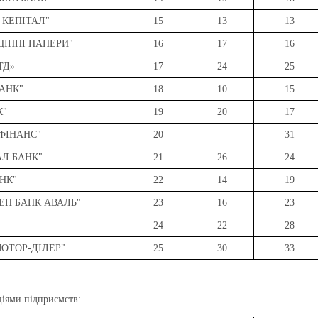
 КЕПІТАЛ"
15
13
13
ЦІННІ ПАПЕРИ"
16
17
16
ТД»
17
24
25
АНК"
18
10
15
К"
19
20
17
ФІНАНС"
20
31
АЛ БАНК"
21
26
24
НК"
22
14
19
ЕН БАНК АВАЛЬ"
23
16
23
24
22
28
МОТОР-ДІЛЕР"
25
30
33
аціями підприємств: