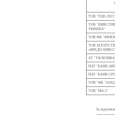
ТОВ "ТЦП-2015
ТОВ "ІНВЕСТИ
УКРАЇНА"
ТОВ ФК "ФІНЕ
ТОВ АГЕНТСТВ
«КРЕДО-ІНВЕС
АТ "ТАСКОМБА
ПАТ "БАНК АВ
ПАТ "БАНК СІЧ
ТОВ "ФК "ЗАХІ
ТОВ "МА-2"
За підсумка
державним