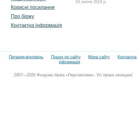
19 липня 2018 р.
Корисні посилання
Про біржу
Контактна інформація
Питання-відповідь
Пошук по сайту
Мапа сайту
Контактна
інформація
2007—2026 Фондова біржа «Перспектива». Усі права захищені.