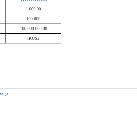
1 000,00
100 000
100 000 000,00
IKUS2
мація