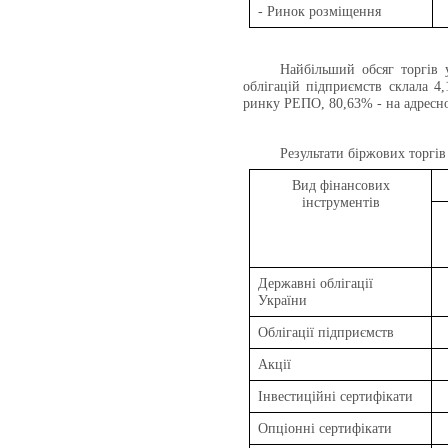
- Ринок розміщення
Найбільший обсяг торгів 
облігацій підприємств склала 4
ринку РЕПО, 80,63% - на адресно
Результати біржових торгів
Вид фінансових
інструментів
Державні облігації
України
Облігації підприємств
Акції
Інвестиційні сертифікати
Опціонні сертифікати