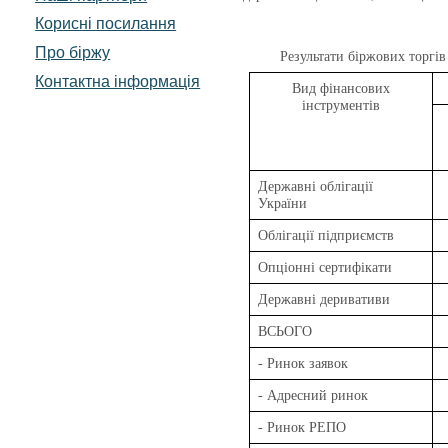
Корисні посилання
Про біржу
Результати біржових торгів
Контактна інформація
Вид фінансових
інструментів
Державні облігації
України
Облігації підприємств
Опціонні сертифікати
Державні деривативи
ВСЬОГО
- Ринок заявок
- Адресний ринок
- Ринок РЕПО