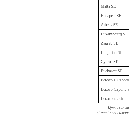
Malta SE
Budapest SE
Athens SE
Luxembourg SE
Zagreb SE
Bulgarian SE
Cyprus SE
Bucharest SE
Всього в Європ
Всього Європа-
Всього в світі
Курсивом ви
відповідних валют 