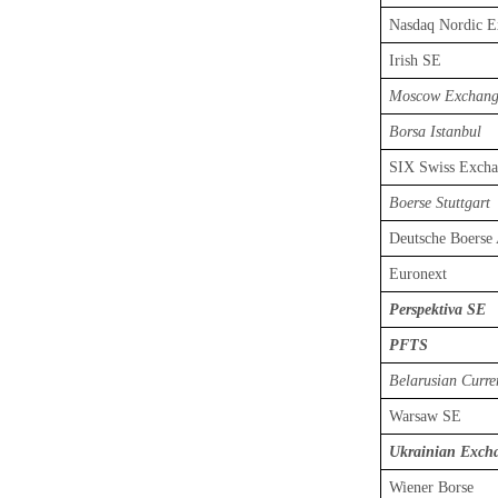
Nasdaq Nordic E
Irish SE
Moscow Exchan
Borsa Istanbul
SIX Swiss Exch
Boerse Stuttgart
Deutsche Boerse
Euronext
Perspektiva SE
PFTS
Belarusian Curr
Warsaw SE
Ukrainian Exch
Wiener Borse