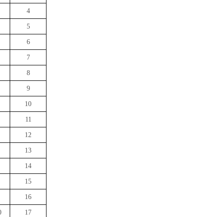
4
5
6
7
8
9
10
11
12
13
14
15
16
0
17