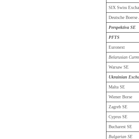
SIX Swiss Exch
Deutsche Boerse
Perspektiva SE
PFTS
Euronext
Belarusian Curr
Warsaw SE
Ukrainian Exch
Malta SE
Wiener Borse
Zagreb SE
Cyprus SE
Bucharest SE
Bulgarian SE