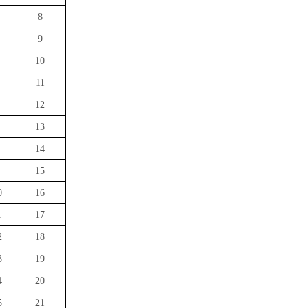
8
9
10
11
12
13
14
15
0
16
1
17
2
18
3
19
4
20
5
21