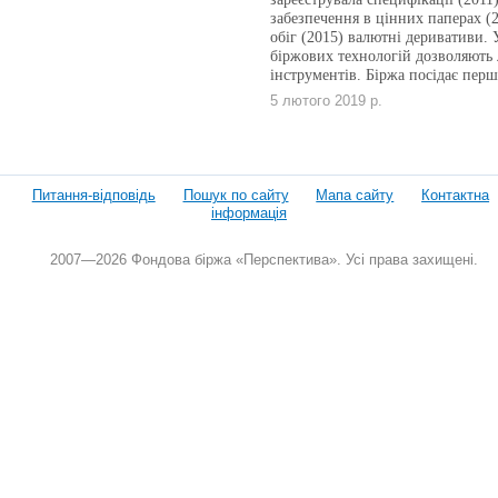
забезпечення в цінних паперах (2
обіг (2015) валютні деривативи. 
біржових технологій дозволяють 
інструментів. Біржа посідає перш
5 лютого 2019 р.
Питання-відповідь
Пошук по сайту
Мапа сайту
Контактна
інформація
2007—2026 Фондова біржа «Перспектива». Усі права захищені.