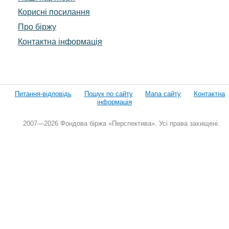
Корисні посилання
Про біржу
Контактна інформація
Питання-відповідь
Пошук по сайту
Мапа сайту
Контактна
інформація
2007—2026 Фондова біржа «Перспектива». Усі права захищені.