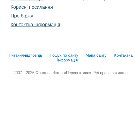
Корисні посилання
Про біржу
Контактна інформація
Питання-відповідь
Пошук по сайту
Мапа сайту
Контактна
інформація
2007—2026 Фондова біржа «Перспектива». Усі права захищені.