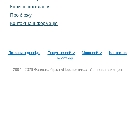
Корисні посилання
Про біржу
Контактна інформація
Питання-відповідь
Пошук по сайту
Мапа сайту
Контактна
інформація
2007—2026 Фондова біржа «Перспектива». Усі права захищені.