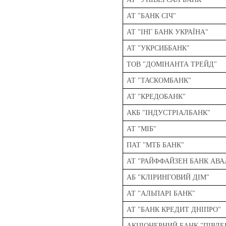
АТ "БАНК СІЧ"
АТ "ІНГ БАНК УКРАЇНА"
АТ "УКРСИББАНК"
ТОВ "ДОМІНАНТА ТРЕЙД"
АТ "ТАСКОМБАНК"
АТ "КРЕДОБАНК"
АКБ "IНДУСТРIАЛБАНК"
АТ "МІБ"
ПАТ "МТБ БАНК"
АТ "РАЙФФАЙЗЕН БАНК АВА
АБ "КЛІРИНГОВИЙ ДІМ"
АТ "АЛЬПАРІ БАНК"
АТ "БАНК КРЕДИТ ДНІПРО"
АКЦІОНЕРНИЙ БАНК "ПІВДЕ