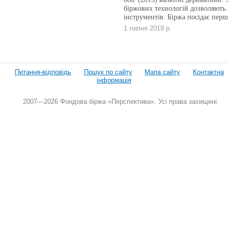
біржових технологій дозволяють 
інструментів. Біржа посідає перш
1 липня 2019 р.
Питання-відповідь
Пошук по сайту
Мапа сайту
Контактна
інформація
2007—2026 Фондова біржа «Перспектива». Усі права захищені.