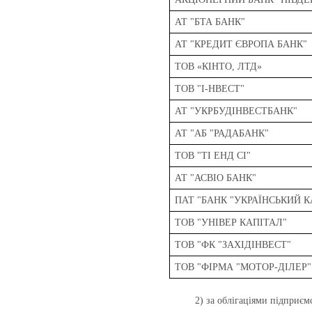
АТ "БТА БАНК"
АТ "КРЕДИТ ЄВРОПА БАНК"
ТОВ «КІНТО, ЛТД»
ТОВ "І-НВЕСТ"
АТ "УКРБУДІНВЕСТБАНК"
АТ "АБ "РАДАБАНК"
ТОВ "ТІ ЕНД СІ"
АТ "АСВІО БАНК"
ПАТ "БАНК "УКРАЇНСЬКИЙ К
ТОВ "УНІВЕР КАПІТАЛ"
ТОВ "ФК "ЗАХІДІНВЕСТ"
ТОВ "ФІРМА "МОТОР-ДІЛЕР"
2) за облігаціями підприєм