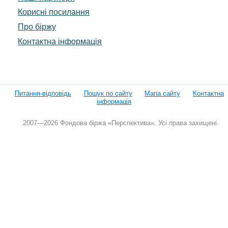
Корисні посилання
Про біржу
Контактна інформація
Питання-відповідь
Пошук по сайту
Мапа сайту
Контактна
інформація
2007—2026 Фондова біржа «Перспектива». Усі права захищені.